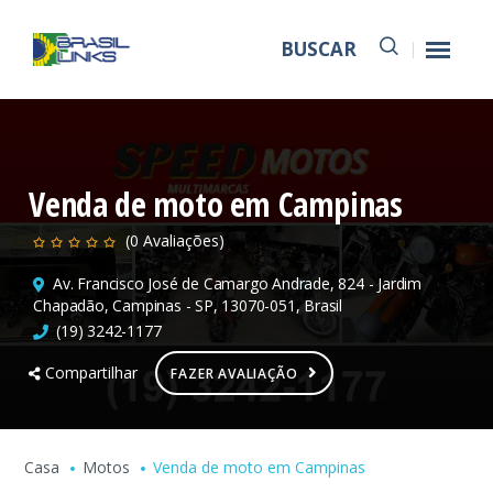
BUSCAR
Venda de moto em Campinas
(0 Avaliações)
Av. Francisco José de Camargo Andrade, 824 - Jardim
Chapadão, Campinas - SP, 13070-051, Brasil
(19) 3242-1177
Compartilhar
FAZER AVALIAÇÃO
Casa
Motos
Venda de moto em Campinas