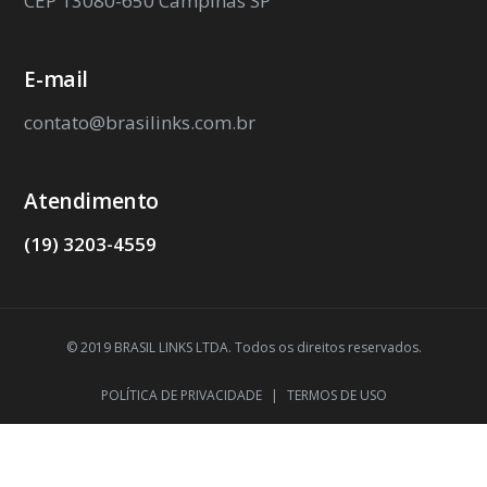
CEP 13080-650 Campinas SP
E-mail
contato@brasilinks.com.br
Atendimento
(19) 3203-4559
© 2019 BRASIL LINKS LTDA. Todos os direitos reservados.
POLÍTICA DE PRIVACIDADE
|
TERMOS DE USO