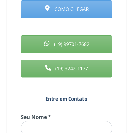
COMO CHEGAR
(19) 99701-7682
(19) 3242-1177
Entre em Contato
Seu Nome *