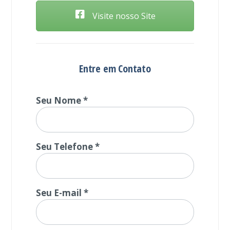
Visite nosso Site
Entre em Contato
Seu Nome *
Seu Telefone *
Seu E-mail *