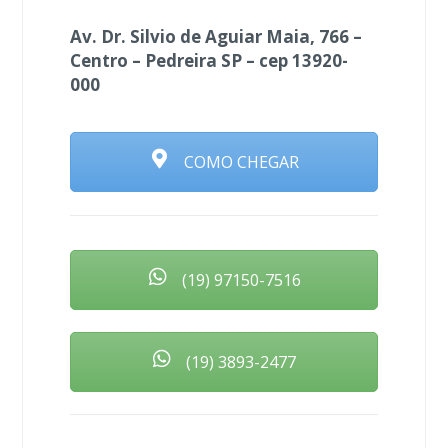
Av. Dr. Silvio de Aguiar Maia, 766 –
Centro – Pedreira SP – cep 13920-
000
COMO CHEGAR
(19) 97150-7516
(19) 3893-2477