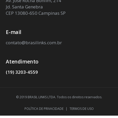
Av. José Rocha Bonfim, 214
Jd. Santa Genebra
CEP 13080-650 Campinas SP
E-mail
contato@brasilinks.com.br
Atendimento
(19) 3203-4559
© 2019 BRASIL LINKS LTDA. Todos os direitos reservados.
POLÍTICA DE PRIVACIDADE
|
TERMOS DE USO