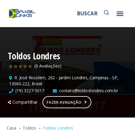
BUSCAR
Toldos Londres
(0 Avaliações)
R. José Rosolem, 262 - Jardim Londres, Campinas - SP,
13060-222, Brasil
(19) 3227-5017
contato@toldoslondres.com.br
Compartilhar
FAZER AVALIAÇÃO
Casa
Toldos
Toldos Londres