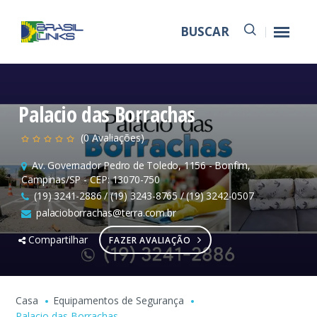
BUSCAR
Palacio das Borrachas
(0 Avaliações)
Av. Governador Pedro de Toledo, 1156 - Bonfim,
Campinas/SP - CEP: 13070-750
(19) 3241-2886 / (19) 3243-8765 / (19) 3242-0507
palacioborrachas@terra.com.br
Compartilhar
FAZER AVALIAÇÃO
Casa
Equipamentos de Segurança
Palacio das Borrachas