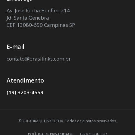
Av. José Rocha Bonfim, 214
Jd. Santa Genebra
CEP 13080-650 Campinas SP
E-mail
contato@brasilinks.com.br
Atendimento
(19) 3203-4559
© 2019 BRASIL LINKS LTDA. Todos os direitos reservados.
POLÍTICA DE PRIVACIDADE
|
TERMOS DE USO