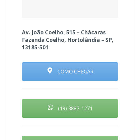
Av. João Coelho, 515 – Chácaras
Fazenda Coelho, Hortolândia – SP,
13185-501
COMO CHEGAR
(19) 3887-1271