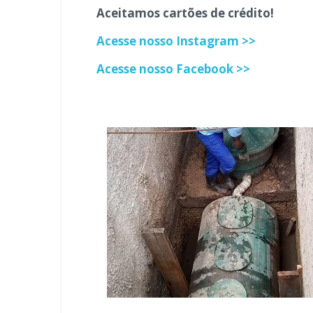
Aceitamos cartões de crédito!
Acesse nosso Instagram >>
Acesse nosso Facebook >>