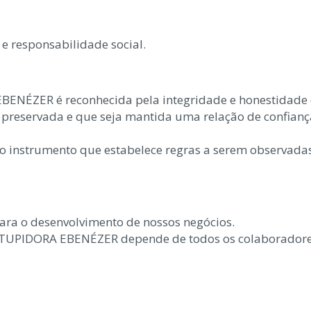
e responsabilidade social.
ÉZER é reconhecida pela integridade e honestidade de
 preservada e que seja mantida uma relação de confianç
 é o instrumento que estabelece regras a serem observad
ara o desenvolvimento de nossos negócios.
UPIDORA EBENÉZER depende de todos os colaboradores