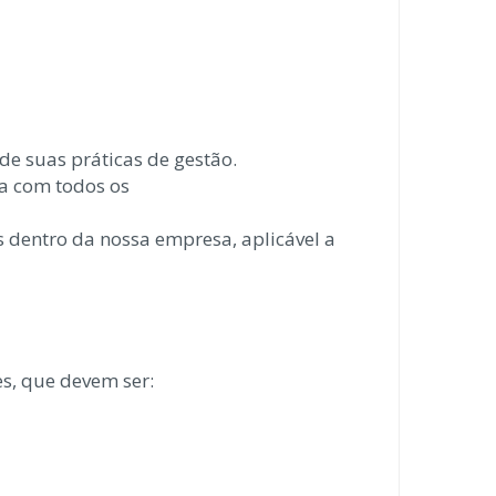
 suas práticas de gestão.
a com todos os
as dentro da nossa empresa,
aplicável a
, que devem ser: