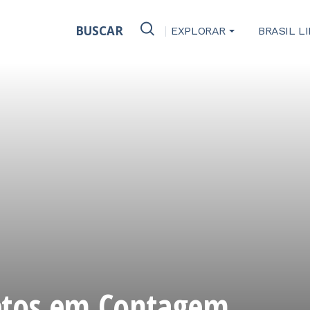
BUSCAR
EXPLORAR
BRASIL L
setos em Contagem