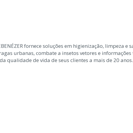
ÉZER fornece soluções em higienização, limpeza e sa
ragas urbanas, combate a insetos vetores e informações 
a qualidade de vida de seus clientes a mais de 20 anos.