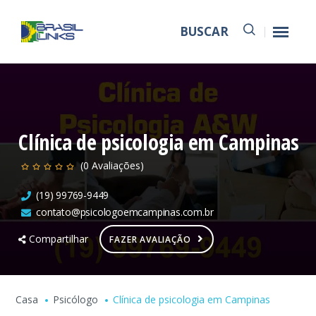
BUSCAR
Clínica de psicologia em Campinas
(0 Avaliações)
(19) 99769-9449
contato@psicologoemcampinas.com.br
Compartilhar
FAZER AVALIAÇÃO
Casa
Psicólogo
Clínica de psicologia em Campinas