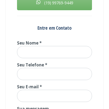
(19) 99769-9449
Entre em Contato
Seu Nome *
Seu Telefone *
Seu E-mail *
Sua mensagem