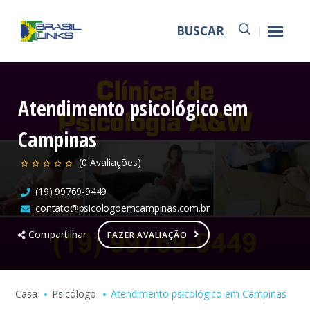
BUSCAR
Atendimento psicológico em
Campinas
(0 Avaliações)
(19) 99769-9449
contato@psicologoemcampinas.com.br
Compartilhar
FAZER AVALIAÇÃO
Casa
Psicólogo
Atendimento psicológico em Campinas