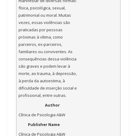
manifestar de diversas formas:
física, psicológica, sexual,
patrimonial ou moral. Muitas
vezes, essas violências são
praticadas por pessoas
próximas à vítima, como
parceiros, ex-parceiros,
familiares ou conviventes. As
consequências dessa violência
são graves e podem levar à
morte, ao trauma, à depressão,
à perda da autoestima, à
dificuldade de inserção social e
profissional, entre outras.
Author
Clínica de Psicologia A&W
Publisher Name
Clínica de Psicologia A&W