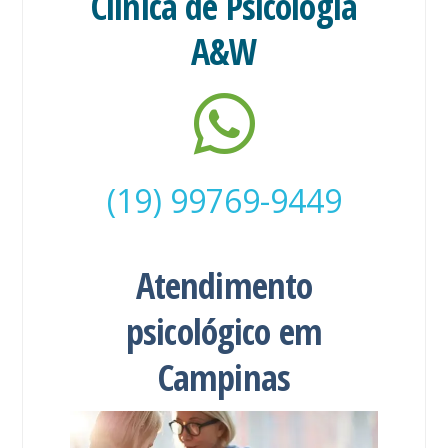
Clínica de Psicologia
A&W
(19) 99769-9449
Atendimento
psicológico em
Campinas